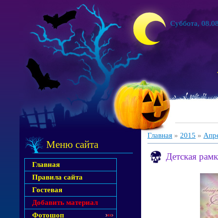
Суббота, 08.08
Главная
»
2015
»
Апр
Меню сайта
Детская рамк
Главная
Правила сайта
Гостевая
Добавить материал
Фотошоп