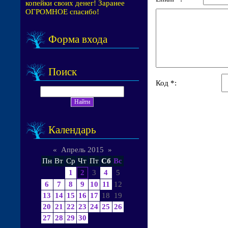
копейки своих денег! Заранее
ОГРОМНОЕ спасибо!
Форма входа
Поиск
Код *:
Календарь
«
Апрель 2015
»
Пн
Вт
Ср
Чт
Пт
Сб
Вс
1
2
3
4
5
6
7
8
9
10
11
12
13
14
15
16
17
18
19
20
21
22
23
24
25
26
27
28
29
30