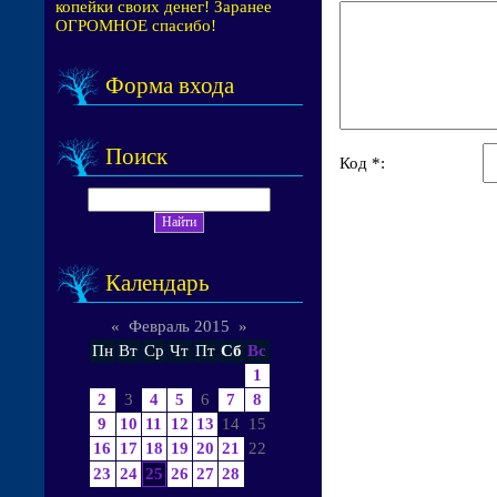
копейки своих денег! Заранее
ОГРОМНОЕ спасибо!
Форма входа
Поиск
Код *:
Календарь
«
Февраль 2015
»
Пн
Вт
Ср
Чт
Пт
Сб
Вс
1
2
3
4
5
6
7
8
9
10
11
12
13
14
15
16
17
18
19
20
21
22
23
24
25
26
27
28