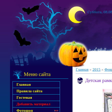
Суббота, 08.08
Главная
»
2015
»
Фев
Меню сайта
Детская рам
Главная
Правила сайта
Гостевая
Добавить материал
Фотошоп