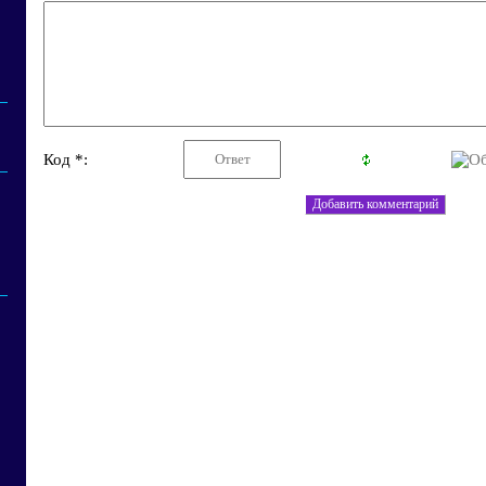
Код *: