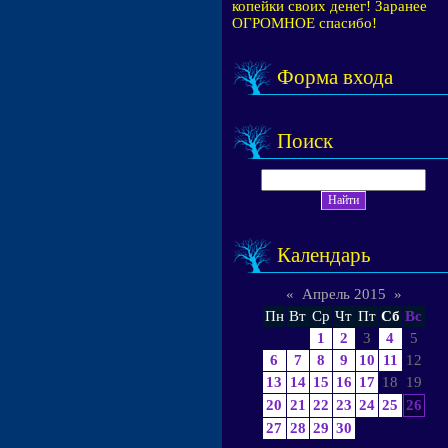
копейки своих денег! Заранее
ОГРОМНОЕ спасибо!
Форма входа
Поиск
Календарь
«
Апрель 2015
»
Пн
Вт
Ср
Чт
Пт
Сб
Вс
1
2
3
4
5
6
7
8
9
10
11
12
13
14
15
16
17
18
19
20
21
22
23
24
25
26
27
28
29
30