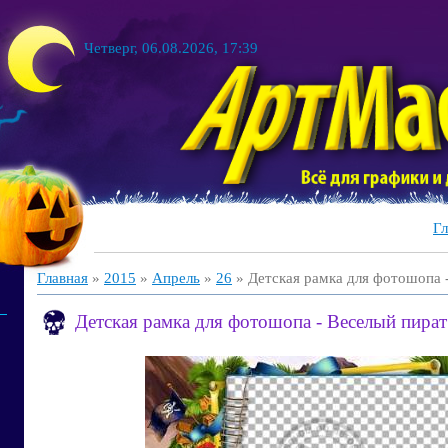
Четверг, 06.08.2026, 17:39
Гл
Главная
»
2015
»
Апрель
»
26
» Детская рамка для фотошопа 
Детская рамка для фотошопа - Веселый пират