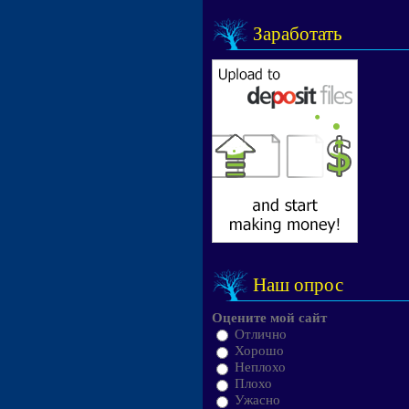
Заработать
Наш опрос
Оцените мой сайт
Отлично
Хорошо
Неплохо
Плохо
Ужасно