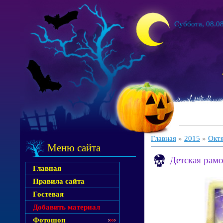
Суббота, 08.08
Главная
»
2015
»
Окт
Меню сайта
Детская рам
Главная
Правила сайта
Гостевая
Добавить материал
Фотошоп