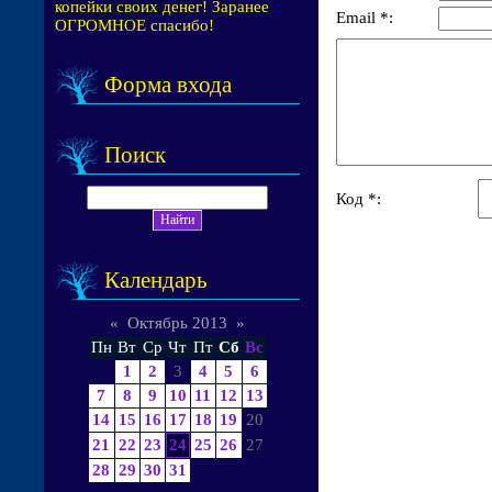
копейки своих денег! Заранее
Email *:
ОГРОМНОЕ спасибо!
Форма входа
Поиск
Код *:
Календарь
«
Октябрь 2013
»
Пн
Вт
Ср
Чт
Пт
Сб
Вс
1
2
3
4
5
6
7
8
9
10
11
12
13
14
15
16
17
18
19
20
21
22
23
24
25
26
27
28
29
30
31