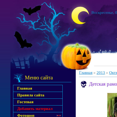
Воскресенье, 0
Главная
»
2013
»
Окт
Меню сайта
Детская рамо
Главная
Правила сайта
Гостевая
Добавить материал
Фотошоп