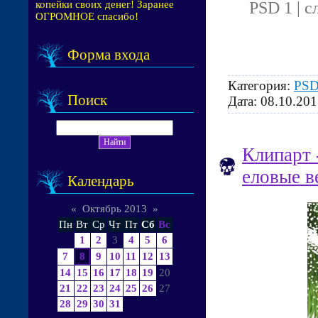
PSD 1 | с
копейки своих денег! Заранее
ОГРОМНОЕ спасибо!
Форма входа
Категория:
PSD
Поиск
Дата:
08.10.201
Клипарт 
еловые в
Календарь
«
Октябрь 2013
»
Пн
Вт
Ср
Чт
Пт
Сб
Вс
1
2
3
4
5
6
7
8
9
10
11
12
13
14
15
16
17
18
19
20
21
22
23
24
25
26
27
28
29
30
31