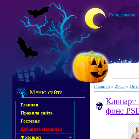
Понедельник, 1
Главная
»
2013
»
Окт
Меню сайта
Клипарт 
Главная
фоне PS
Правила сайта
Гостевая
Добавить материал
Фотошоп