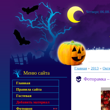
Четверг, 06.08
Главная
»
2013
»
Окт
Меню сайта
Фоторамка –
Главная
Правила сайта
Гостевая
Добавить материал
Фотошоп