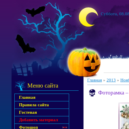
Суббота, 08.08
Главная
»
2013
»
Ноя
Меню сайта
Фоторамка –
Главная
Правила сайта
Гостевая
Добавить материал
Фотошоп