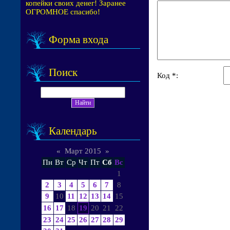
копейки своих денег! Заранее
ОГРОМНОЕ спасибо!
Форма входа
Поиск
Код *:
Календарь
«
Март 2015
»
Пн
Вт
Ср
Чт
Пт
Сб
Вс
1
2
3
4
5
6
7
8
9
10
11
12
13
14
15
16
17
18
19
20
21
22
23
24
25
26
27
28
29