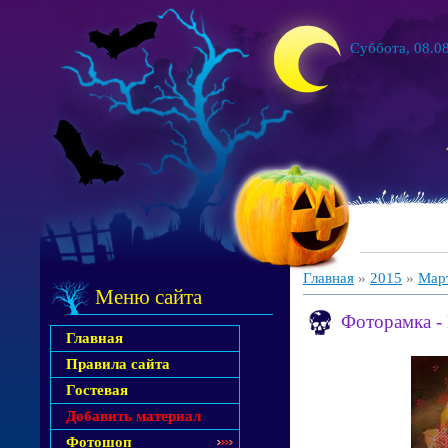
Суббота, 08.08
Главная
»
2015
»
Мар
Меню сайта
Фоторамка -
Главная
Правила сайта
Гостевая
Добавить материал
Фотошоп