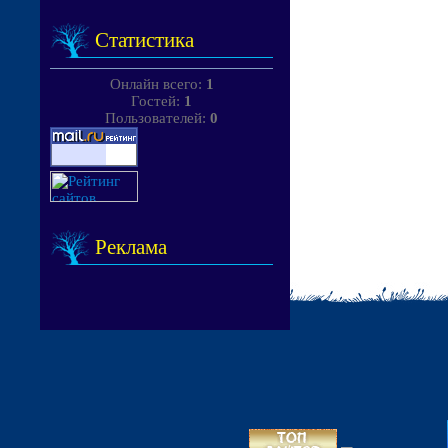
Статистика
Онлайн всего:
1
Гостей:
1
Пользователей:
0
Реклама