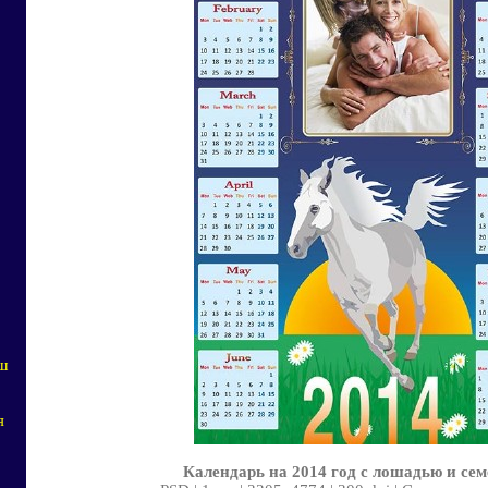
аш
я
Календарь на 2014 год с лошадью и се