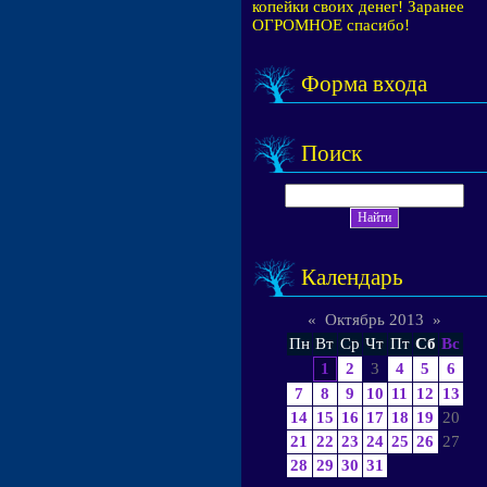
копейки своих денег! Заранее
ОГРОМНОЕ спасибо!
Форма входа
Поиск
Календарь
«
Октябрь 2013
»
Пн
Вт
Ср
Чт
Пт
Сб
Вс
1
2
3
4
5
6
7
8
9
10
11
12
13
14
15
16
17
18
19
20
21
22
23
24
25
26
27
28
29
30
31