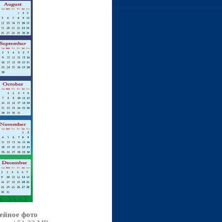
мейное фото