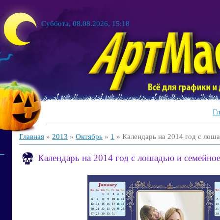
Суббота, 08.08.2026, 15:18
Гл
Главная
»
2013
»
Октябрь
»
1
» Календарь на 2014 год с лош
Календарь на 2014 год с лошадью и семейно