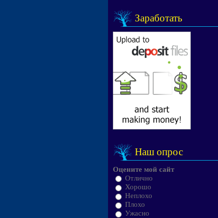
Заработать
Наш опрос
Оцените мой сайт
Отлично
Хорошо
Неплохо
Плохо
Ужасно