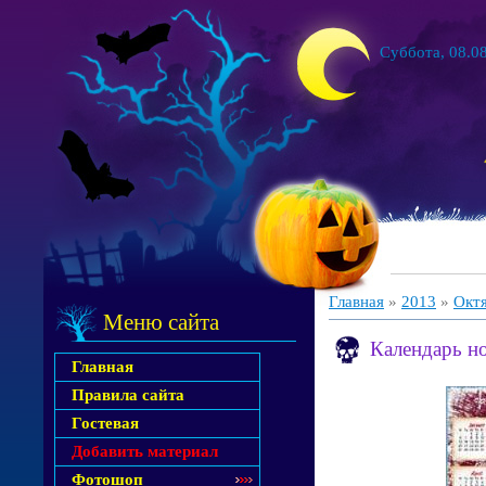
Суббота, 08.08
Главная
»
2013
»
Окт
Меню сайта
Календарь н
Главная
Правила сайта
Гостевая
Добавить материал
Фотошоп