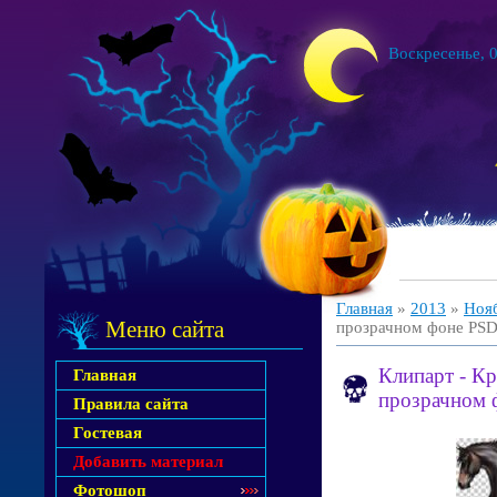
Воскресенье, 0
Главная
»
2013
»
Ноя
Меню сайта
прозрачном фоне PS
Клипарт - К
Главная
прозрачном 
Правила сайта
Гостевая
Добавить материал
Фотошоп