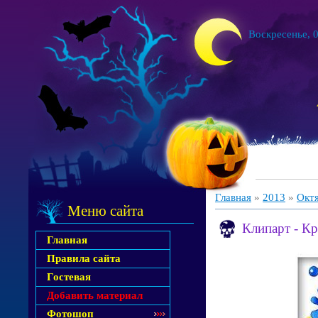
Воскресенье, 0
Главная
»
2013
»
Окт
Меню сайта
Клипарт - Кр
Главная
Правила сайта
Гостевая
Добавить материал
Фотошоп