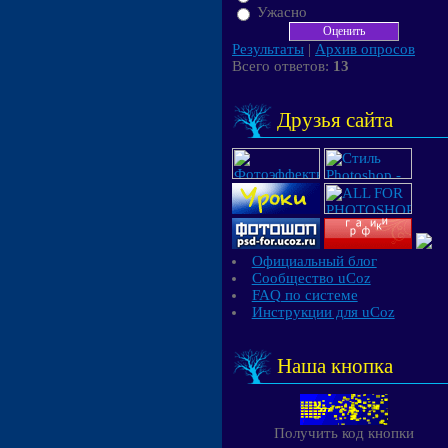
Ужасно
Результаты
|
Архив опросов
Всего ответов:
13
Друзья сайта
Официальный блог
Сообщество uCoz
FAQ по системе
Инструкции для uCoz
Наша кнопка
Получить код кнопки