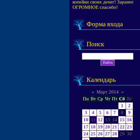
копейки своих денег! Заранее
ОГРОМНОЕ спасибо!
Форма входа
Поиск
Календарь
«
Март 2014
»
Пн
Вт
Ср
Чт
Пт
Сб
Вс
1
2
3
4
5
6
7
8
9
10
11
12
13
14
15
16
17
18
19
20
21
22
23
24
25
26
27
28
29
30