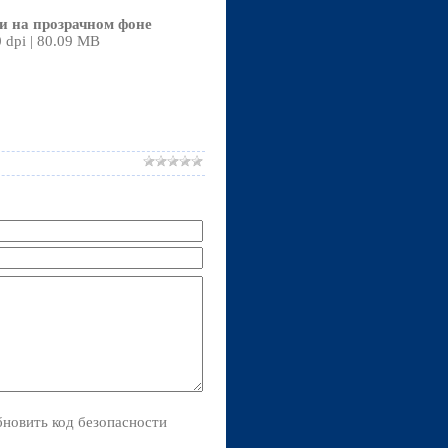
и на прозрачном фоне
0 dpi | 80.09 MB