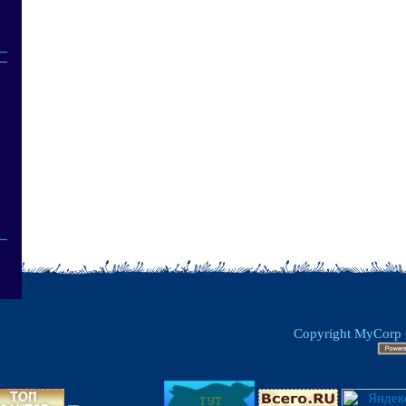
Copyright MyCorp