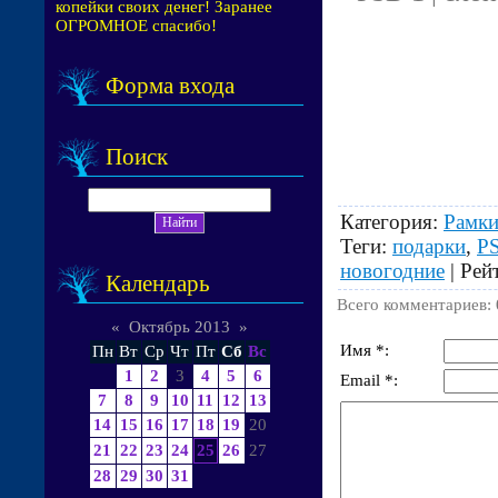
копейки своих денег! Заранее
ОГРОМНОЕ спасибо!
Форма входа
Поиск
Категория
:
Рамки
Теги
:
подарки
,
P
новогодние
|
Рей
Календарь
Всего комментариев
:
«
Октябрь 2013
»
Имя *:
Пн
Вт
Ср
Чт
Пт
Сб
Вс
1
2
3
4
5
6
Email *:
7
8
9
10
11
12
13
14
15
16
17
18
19
20
21
22
23
24
25
26
27
28
29
30
31