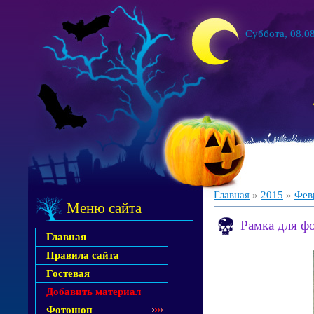
Суббота, 08.08
Главная
»
2015
»
Фев
Меню сайта
Рамка для ф
Главная
Правила сайта
Гостевая
Добавить материал
Фотошоп