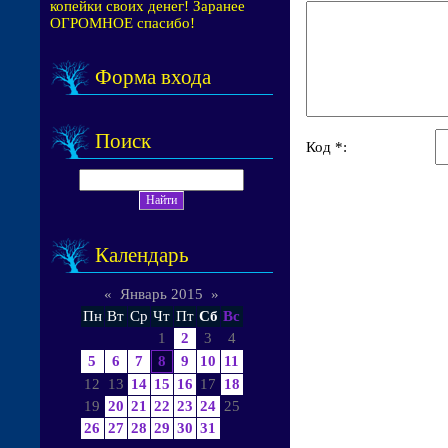
копейки своих денег! Заранее
ОГРОМНОЕ спасибо!
Форма входа
Поиск
Код *:
Календарь
«
Январь 2015
»
Пн
Вт
Ср
Чт
Пт
Сб
Вс
1
2
3
4
5
6
7
8
9
10
11
12
13
14
15
16
17
18
19
20
21
22
23
24
25
26
27
28
29
30
31