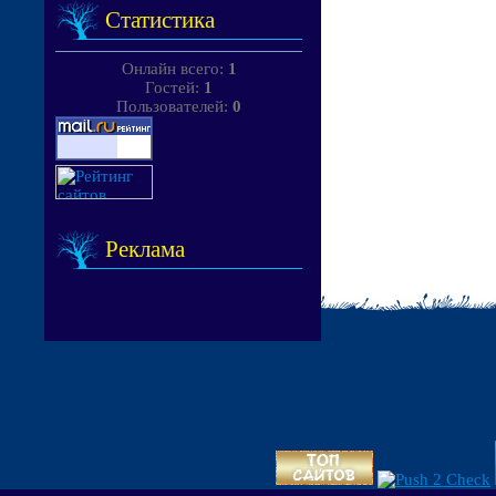
Статистика
Онлайн всего:
1
Гостей:
1
Пользователей:
0
Реклама