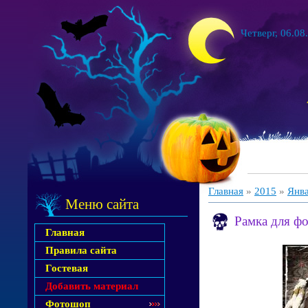
Четверг, 06.08
Главная
»
2015
»
Янв
Меню сайта
Рамка для ф
Главная
Правила сайта
Гостевая
Добавить материал
Фотошоп