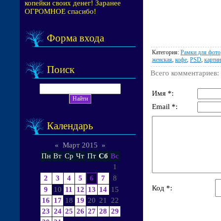
копейки своих денег! Заранее
ОГРОМНОЕ спасибо!
Форма входа
Категория
:
Рамки для фото
женская
,
кофе
,
PSD
,
карти
Поиск
Всего комментариев
:
Имя *:
Email *:
Календарь
«
Март 2015
»
Пн
Вт
Ср
Чт
Пт
Сб
Вс
1
2
3
4
5
6
7
8
Код *:
9
10
11
12
13
14
15
16
17
18
19
20
21
22
23
24
25
26
27
28
29