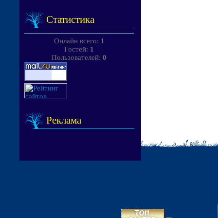
Статистика
Онлайн всего:
1
Гостей:
1
Пользователей:
0
Реклама