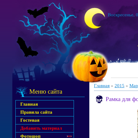
Воскресенье, 0
Главная
»
2015
»
Мар
Меню сайта
Рамка для ф
Главная
Правила сайта
Гостевая
Добавить материал
Фотошоп