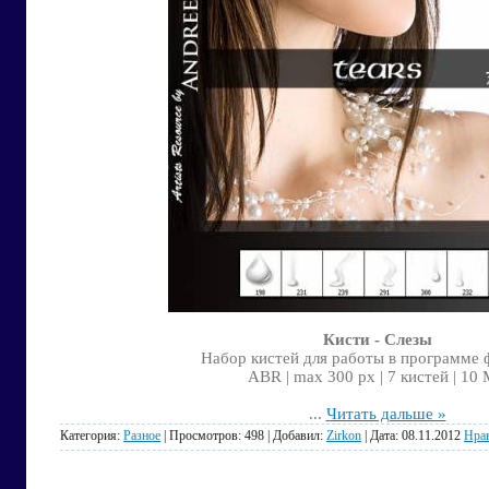
Кисти - Слезы
Набор кистей для работы в программе
ABR | max 300 px | 7 кистей | 10
...
Читать дальше »
Категория:
Разное
| Просмотров: 498 | Добавил:
Zirkon
| Дата:
08.11.2012
Нра