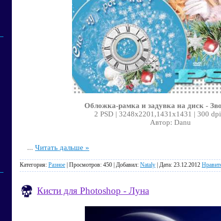
Обложка-рамка и задувка на диск - Зв
2 PSD | 3248x2201,1431x1431 | 300 dpi
Автор: Danu
...
Читать дальше »
Категория:
Разное
| Просмотров: 450 | Добавил:
Nataly
| Дата:
23.12.2012
Нравит
Кисти для Photoshop - Луна