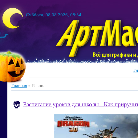
Суббота, 08.08.2026, 08:34
Гл
Главная
»
Разное
Расписание уроков для школы - Как приручи