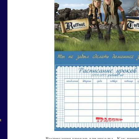
я
Расписание уроков для школы - Как прир