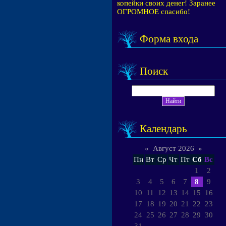
копейки своих денег! Заранее
ОГРОМНОЕ спасибо!
Форма входа
Поиск
Календарь
«
Август 2026
»
Пн
Вт
Ср
Чт
Пт
Сб
Вс
1
2
3
4
5
6
7
8
9
10
11
12
13
14
15
16
17
18
19
20
21
22
23
24
25
26
27
28
29
30