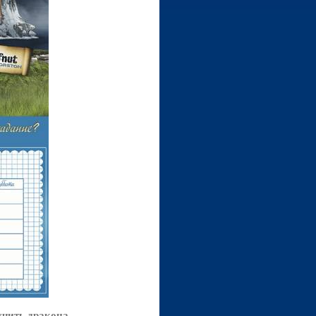
учить дракона