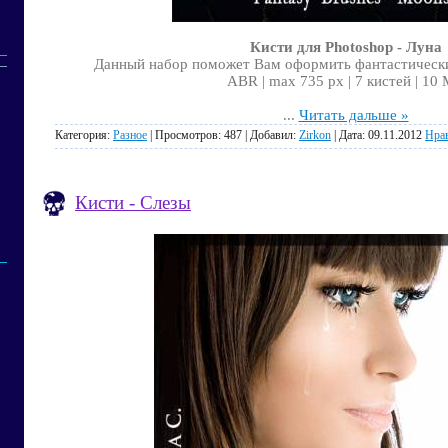
Кисти для Photoshop - Луна
Данный набор поможет Вам оформить фантастически
ABR | max 735 px | 7 кистей | 10
...
Читать дальше »
Категория:
Разное
| Просмотров: 487 | Добавил:
Zirkon
| Дата:
09.11.2012
Нра
Кисти - Слезы