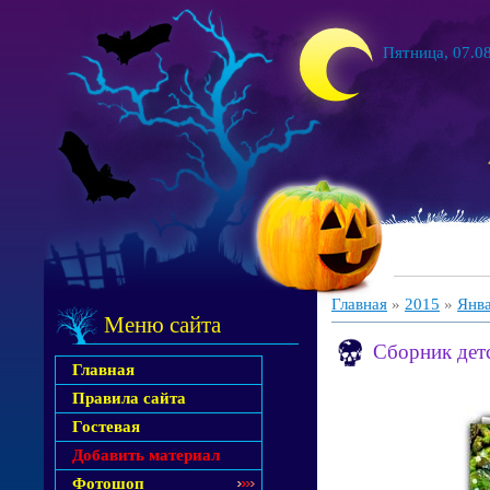
Пятница, 07.08
Главная
»
2015
»
Янв
Меню сайта
Сборник детс
Главная
Правила сайта
Гостевая
Добавить материал
Фотошоп