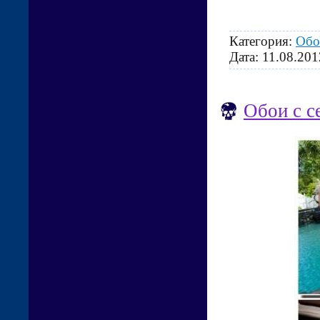
Категория:
Обо
Дата:
11.08.201
Обои с с