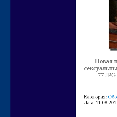
Новая п
сексуальны
77 JPG 
Категория:
Обо
Дата:
11.08.201