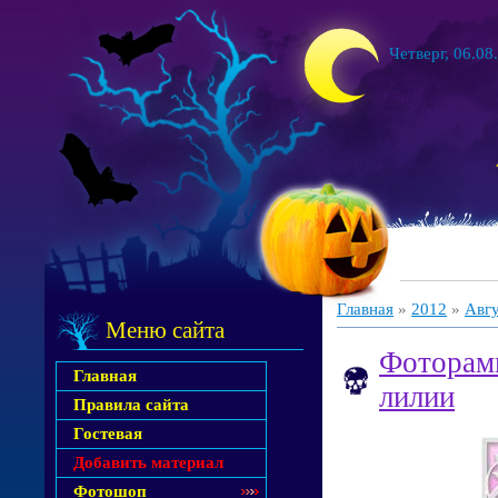
Четверг, 06.08
Главная
»
2012
»
Авг
Меню сайта
Фоторамк
Главная
лилии
Правила сайта
Гостевая
Добавить материал
Фотошоп