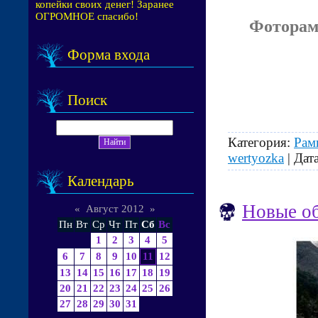
копейки своих денег! Заранее
ОГРОМНОЕ спасибо!
Фоторам
Форма входа
Поиск
Категория:
Рам
wertyozka
| Дат
Календарь
Новые об
«
Август 2012
»
Пн
Вт
Ср
Чт
Пт
Сб
Вс
1
2
3
4
5
6
7
8
9
10
11
12
13
14
15
16
17
18
19
20
21
22
23
24
25
26
27
28
29
30
31