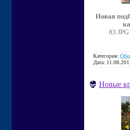
Новая под
ка
83 JPG
Категория:
Обо
Дата:
11.08.201
Новые кр