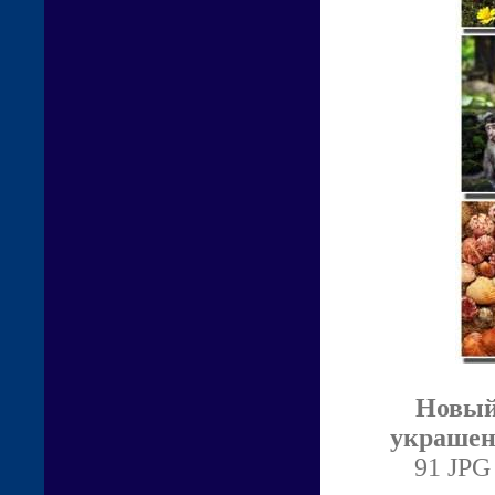
Новый
украшен
91 JPG