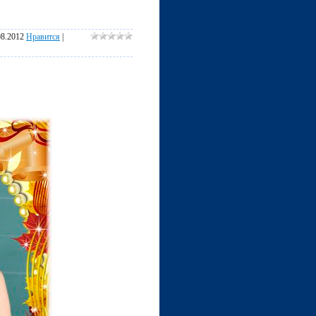
08.2012
Нравится
|