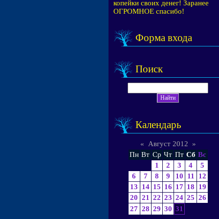
копейки своих денег! Заранее
ОГРОМНОЕ спасибо!
Форма входа
Поиск
Календарь
«
Август 2012
»
Пн
Вт
Ср
Чт
Пт
Сб
Вс
1
2
3
4
5
6
7
8
9
10
11
12
13
14
15
16
17
18
19
20
21
22
23
24
25
26
27
28
29
30
31