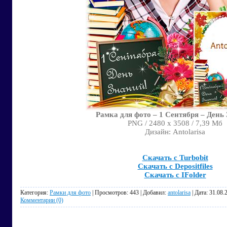
Рамка для фото – 1 Сентября – День
PNG / 2480 x 3508 / 7,39 Мб
Дизайн: Antolarisa
Скачать с Turbobit
Скачать с Depositfiles
Скачать с IFolder
Категория:
Рамки для фото
| Просмотров: 443 | Добавил:
antolarisa
| Дата:
31.08.
Комментарии (0)