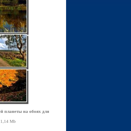
й планеты на обоях для
01,14 Mb