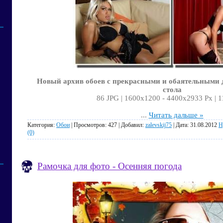
Новый архив обоев с прекрасными и обаятельными 
стола
86 JPG | 1600х1200 - 4400х2933 Px | 
...
Читать дальше »
Категория:
Обои
| Просмотров: 427 | Добавил:
zalevskij75
| Дата:
31.08.2012
Н
(0)
Рамочка для фото - Осенняя погода