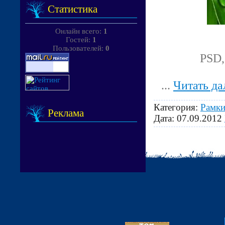
Статистика
Онлайн всего:
1
Гостей:
1
Пользователей:
0
PSD,
...
Читать да
Категория:
Рамки
Реклама
Дата:
07.09.2012