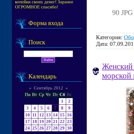
копейки своих денег! Заранее
ОГРОМНОЕ спасибо!
90 JPG
Форма входа
Категория:
Обо
Поиск
Дата:
07.09.201
Женский 
морской
Календарь
«
Сентябрь 2012
»
Пн
Вт
Ср
Чт
Пт
Сб
Вс
1
2
3
4
5
6
7
8
9
10
11
12
13
14
15
16
17
18
19
20
21
22
23
24
25
26
27
28
29
30