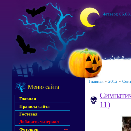
Четверг, 06.08
Главная
»
2012
»
Сен
Меню сайта
Симпатич
Главная
11)
Правила сайта
Гостевая
Добавить материал
Фотошоп