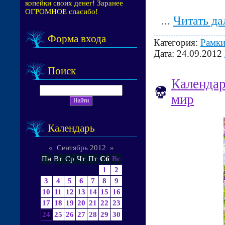
копейки своих денег! Заранее
ОГРОМНОЕ спасибо!
...
Читать да
Форма входа
Категория:
Рамки
Дата:
24.09.2012
Поиск
Календар
мир
Календарь
«
Сентябрь 2012
»
Пн
Вт
Ср
Чт
Пт
Сб
Вс
1
2
3
4
5
6
7
8
9
10
11
12
13
14
15
16
17
18
19
20
21
22
23
24
25
26
27
28
29
30