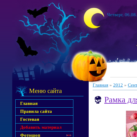
Четверг, 06.08
Главная
»
2012
»
Сен
Меню сайта
Рамка дл
Главная
Правила сайта
Гостевая
Добавить материал
Фотошоп