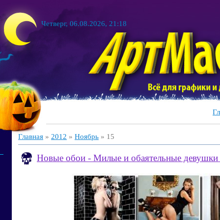
Четверг, 06.08.2026, 21:18
Гл
Главная
»
2012
»
Ноябрь
»
15
Новые обои - Милые и обаятельные девушки 