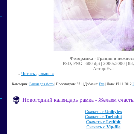
Фоторамка - Грация и нежнос
PSD, PNG | 600 dpi | 2000x3000 | 88
Автор:Eva
...
Читать дальше »
Категория:
Рамки для фото
| Просмотров: 351 | Добавил:
Eva
| Дата:
15.11.2012
Новогодний календарь рамка - Желаем счаст
Скачать с
Unibytes
Скачать с
Turbobit
Скачать с
Letitbit
Скачать с
Vip-file