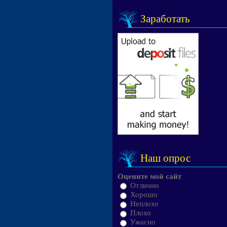
Заработать
Наш опрос
Оцените мой сайт
Отлично
Хорошо
Неплохо
Плохо
Ужасно