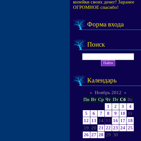
копейки своих денег! Заранее
ОГРОМНОЕ спасибо!
Форма входа
Поиск
Календарь
«
Ноябрь 2012
»
Пн
Вт
Ср
Чт
Пт
Сб
Вс
1
2
3
4
5
6
7
8
9
10
11
12
13
14
15
16
17
18
19
20
21
22
23
24
25
26
27
28
29
30