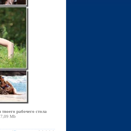
 твоего рабочего стола
07,09 Mb