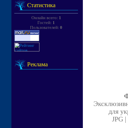
Статистика
Онлайн всего:
1
Гостей:
1
Пользователей:
0
Реклама
Ф
Эксклюзивн
для ук
JPG |