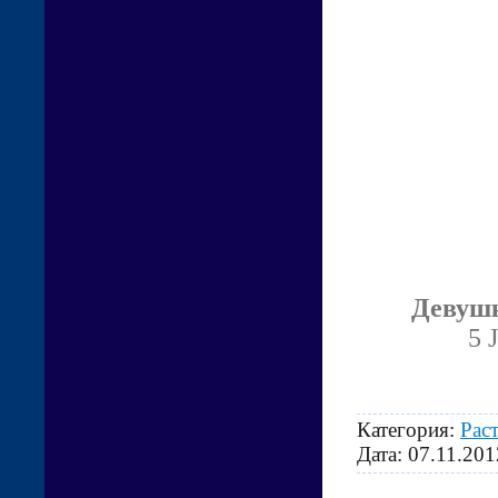
Девушк
5 
Категория:
Рас
Дата:
07.11.201