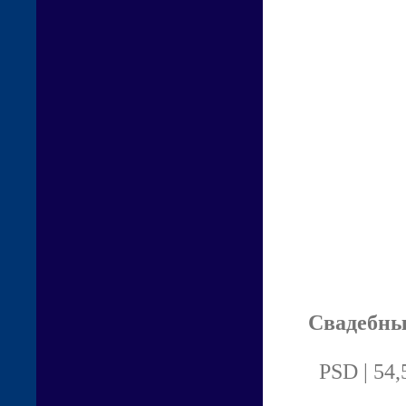
Свадебны
PSD | 54,