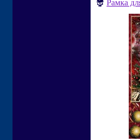
Рамка дл