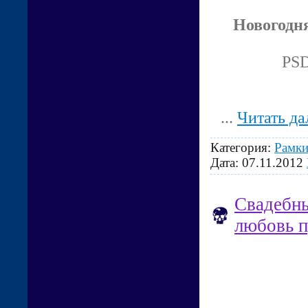
Новогодня
PSD
...
Читать да
Категория:
Рамки
Дата:
07.11.2012
Свадебны
любовь п