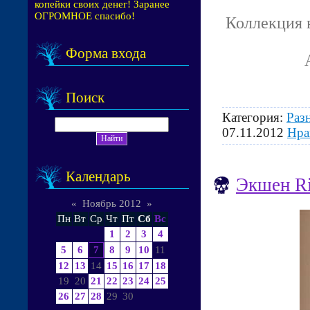
копейки своих денег! Заранее
ОГРОМНОЕ спасибо!
Коллекция 
Форма входа
Поиск
Категория:
Раз
07.11.2012
Нра
Календарь
Экшен Ri
«
Ноябрь 2012
»
Пн
Вт
Ср
Чт
Пт
Сб
Вс
1
2
3
4
5
6
7
8
9
10
11
12
13
14
15
16
17
18
19
20
21
22
23
24
25
26
27
28
29
30