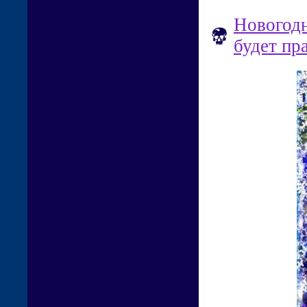
Новогодн
будет пр