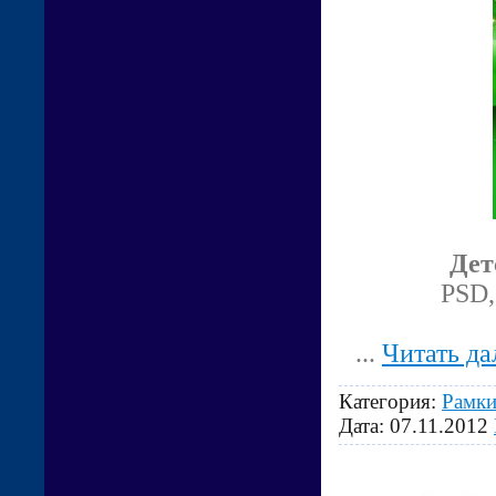
Дет
PSD,
...
Читать да
Категория:
Рамки
Дата:
07.11.2012