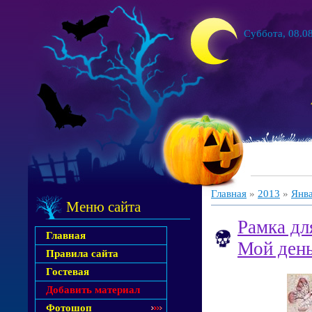
Суббота, 08.08
Главная
»
2013
»
Янв
Меню сайта
Рамка дл
Главная
Мой ден
Правила сайта
Гостевая
Добавить материал
Фотошоп