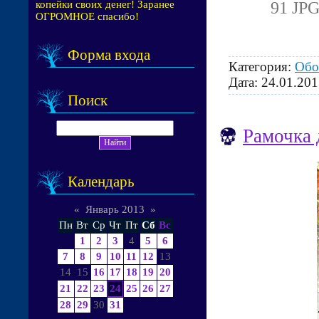
91 JPG
копейки своих денег! Заранее
ОГРОМНОЕ спасибо!
Форма входа
Категория:
Обо
Дата:
24.01.201
Поиск
Рамочка 
Календарь
«
Январь 2013
»
Пн
Вт
Ср
Чт
Пт
Сб
Вс
1
2
3
4
5
6
7
8
9
10
11
12
13
14
15
16
17
18
19
20
21
22
23
24
25
26
27
28
29
30
31