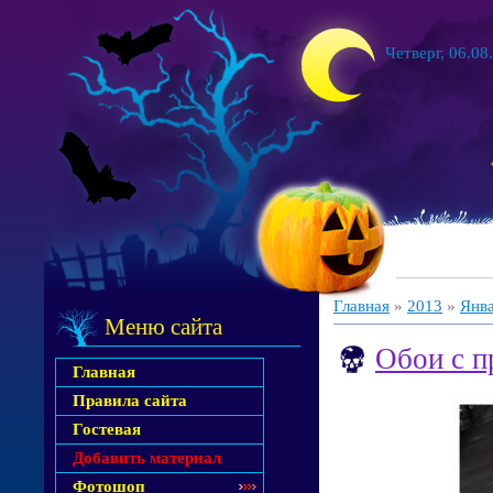
Четверг, 06.08
Главная
»
2013
»
Янв
Меню сайта
Обои с п
Главная
Правила сайта
Гостевая
Добавить материал
Фотошоп