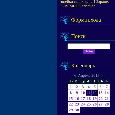
копейки своих денег! Заранее
ОГРОМНОЕ спасибо!
Форма входа
Поиск
Календарь
«
Апрель 2013
»
Пн
Вт
Ср
Чт
Пт
Сб
Вс
1
2
3
4
5
6
7
8
9
10
11
12
13
14
15
16
17
18
19
20
21
22
23
24
25
26
27
28
29
30