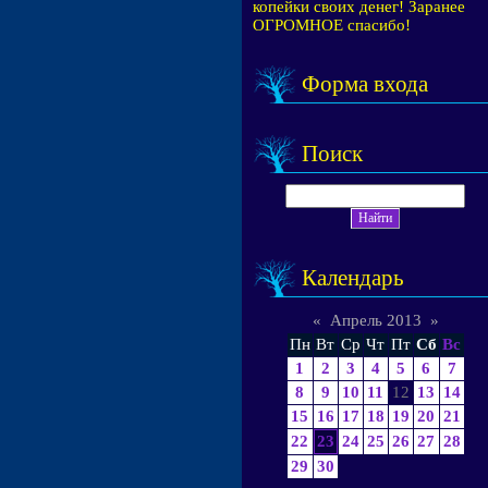
копейки своих денег! Заранее
ОГРОМНОЕ спасибо!
Форма входа
Поиск
Календарь
«
Апрель 2013
»
Пн
Вт
Ср
Чт
Пт
Сб
Вс
1
2
3
4
5
6
7
8
9
10
11
12
13
14
15
16
17
18
19
20
21
22
23
24
25
26
27
28
29
30