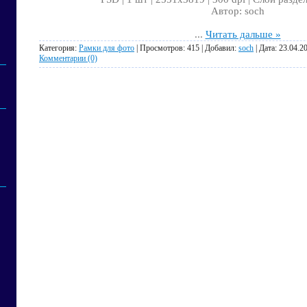
Автор: soch
...
Читать дальше »
Категория:
Рамки для фото
| Просмотров: 415 | Добавил:
soch
| Дата:
23.04.2
Комментарии (0)