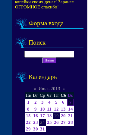
копейки своих денег! Заранее
ОГРОМНОЕ спасибо!
Форма входа
Поиск
Календарь
«
Июль 2013
»
Пн
Вт
Ср
Чт
Пт
Сб
Вс
1
2
3
4
5
6
7
8
9
10
11
12
13
14
15
16
17
18
19
20
21
22
23
24
25
26
27
28
29
30
31