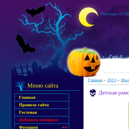
Пятница, 07.08
Главная
»
2013
»
Июл
Меню сайта
Детская рам
Главная
Правила сайта
Гостевая
Добавить материал
Фотошоп