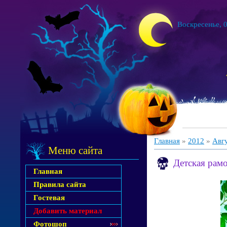
Воскресенье, 0
Главная
»
2012
»
Авг
Меню сайта
Детская рам
Главная
Правила сайта
Гостевая
Добавить материал
Фотошоп