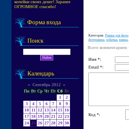
копейки своих денег! Заранее
ОГРОМНОЕ спасибо!
Форма входа
Категория
:
Рамки для фото
Поиск
фоторамка
,
собачка
,
рамка
Всего комментариев
:
Имя *:
Email *:
Календарь
«
Сентябрь 2012
»
Пн
Вт
Ср
Чт
Пт
Сб
Вс
1
2
3
4
5
6
7
8
9
10
11
12
13
14
15
16
Код *:
17
18
19
20
21
22
23
24
25
26
27
28
29
30