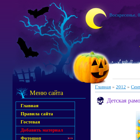
Воскресенье, 0
Главная
»
2012
»
Сен
Меню сайта
Детская рамо
Главная
Правила сайта
Гостевая
Добавить материал
Фотошоп