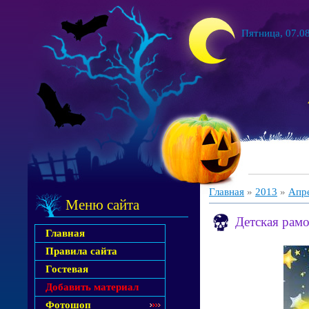
Пятница, 07.08
Главная
»
2013
»
Апр
Меню сайта
Детская рамо
Главная
Правила сайта
Гостевая
Добавить материал
Фотошоп