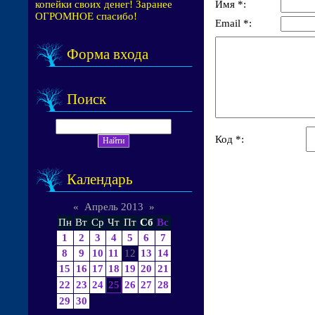
Имя *:
копейки своих денег! Заранее
ОГРОМНОЕ спасибо!
Email *:
Форма входа
Поиск
Код *:
Календарь
«
Апрель 2013
»
Пн
Вт
Ср
Чт
Пт
Сб
Вс
1
2
3
4
5
6
7
8
9
10
11
12
13
14
15
16
17
18
19
20
21
22
23
24
25
26
27
28
29
30