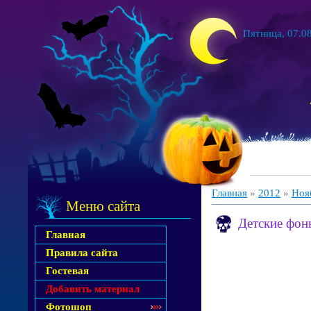
Пятница, 07.08
Главная
»
2012
»
Ноя
Меню сайта
Детские фон
Главная
Правила сайта
Гостевая
Добавить материал
Фотошоп