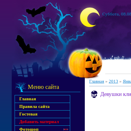
Суббота, 08.08
Главная
»
2013
»
Янв
Меню сайта
Девушки кл
Главная
Правила сайта
Гостевая
Добавить материал
Фотошоп