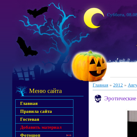
Суббота, 08.08
Главная
»
2012
»
Авг
Меню сайта
Эротические 
Главная
Правила сайта
Гостевая
Добавить материал
Фотошоп