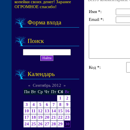
копейки своих денег! Заранее
ОГРОМНОЕ спасибо!
Имя *:
Email *:
Форма входа
Поиск
Код *:
Календарь
«
Сентябрь 2012
»
Пн
Вт
Ср
Чт
Пт
Сб
Вс
1
2
3
4
5
6
7
8
9
10
11
12
13
14
15
16
17
18
19
20
21
22
23
24
25
26
27
28
29
30