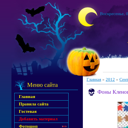
Воскресенье, 0
Главная
»
2012
»
Сен
Меню сайта
Фоны Кленов
Главная
Правила сайта
Гостевая
Добавить материал
Фотошоп