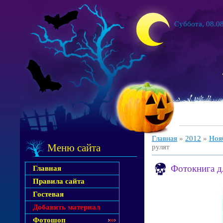
Суббота, 08.08
Главная
»
2012
»
Ноя
Меню сайта
рулят
Фотокнига д
Главная
Правила сайта
Гостевая
Добавить материал
Фотошоп