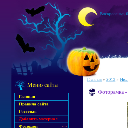
Воскресенье, 0
Главная
»
2013
»
Июл
Меню сайта
Фоторамка -
Главная
Правила сайта
Гостевая
Добавить материал
Фотошоп