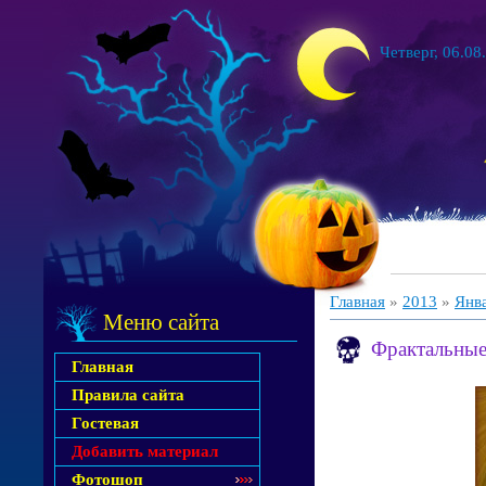
Четверг, 06.08
Главная
»
2013
»
Янв
Меню сайта
Фрактальны
Главная
Правила сайта
Гостевая
Добавить материал
Фотошоп