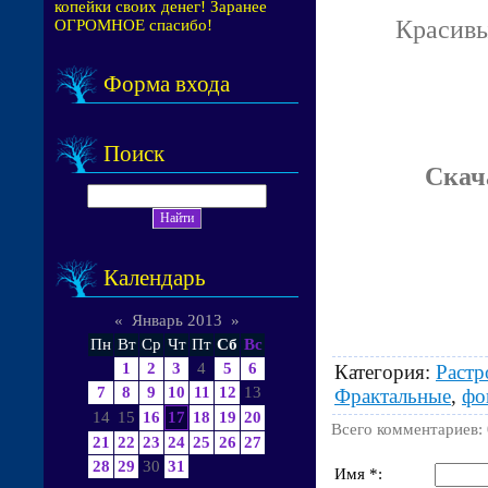
копейки своих денег! Заранее
Красивы
ОГРОМНОЕ спасибо!
Форма входа
Поиск
Скач
Календарь
«
Январь 2013
»
Пн
Вт
Ср
Чт
Пт
Сб
Вс
1
2
3
4
5
6
Категория
:
Раст
7
8
9
10
11
12
13
Фрактальные
,
фо
14
15
16
17
18
19
20
Всего комментариев
:
21
22
23
24
25
26
27
28
29
30
31
Имя *: