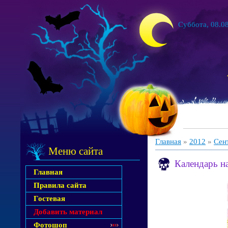
Суббота, 08.08
Главная
»
2012
»
Сен
Меню сайта
Календарь н
Главная
Правила сайта
Гостевая
Добавить материал
Фотошоп