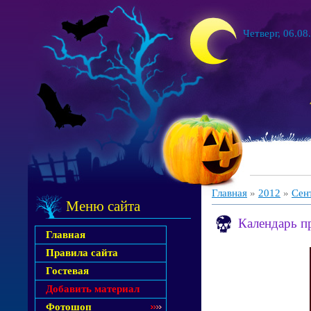
Четверг, 06.08
Главная
»
2012
»
Сен
Меню сайта
Календарь п
Главная
Правила сайта
Гостевая
Добавить материал
Фотошоп