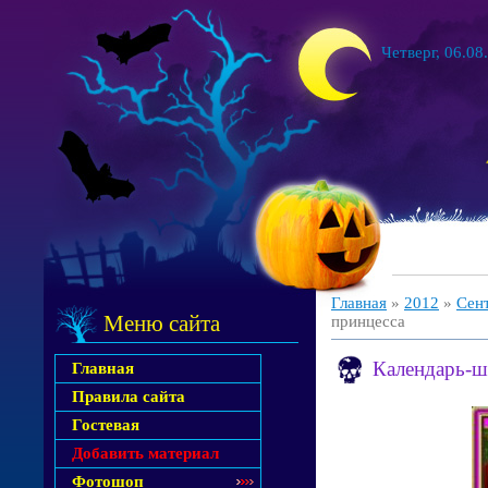
Четверг, 06.08
Главная
»
2012
»
Сен
Меню сайта
принцесса
Календарь-ша
Главная
Правила сайта
Гостевая
Добавить материал
Фотошоп