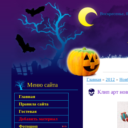
Воскресенье, 0
Главная
»
2012
»
Ноя
Меню сайта
Клип арт нов
Главная
Правила сайта
Гостевая
Добавить материал
Фотошоп