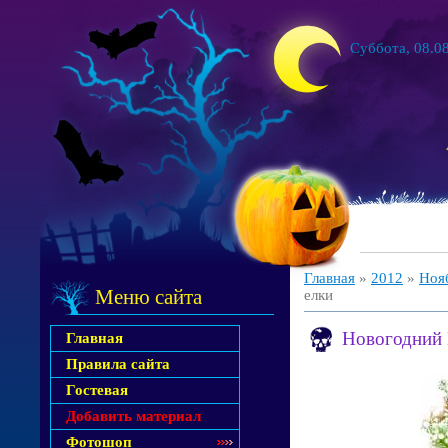
Суббота, 08.08
Главная
»
2012
»
Ноя
Меню сайта
елки
Новогодний 
Главная
Правила сайта
Гостевая
Добавить материал
Фотошоп