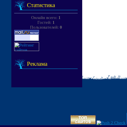
Статистика
Онлайн всего:
1
Гостей:
1
Пользователей:
0
Реклама