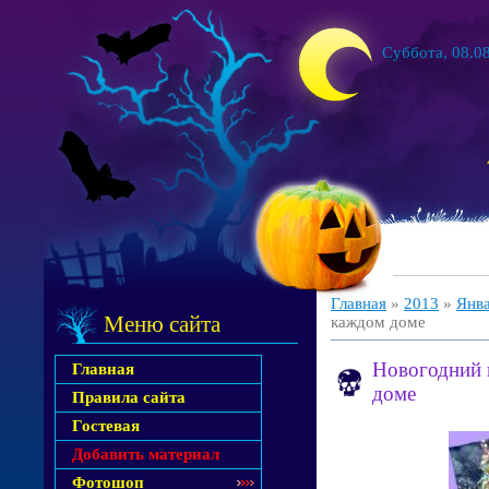
Суббота, 08.08
Главная
»
2013
»
Янв
Меню сайта
каждом доме
Новогодний н
Главная
доме
Правила сайта
Гостевая
Добавить материал
Фотошоп