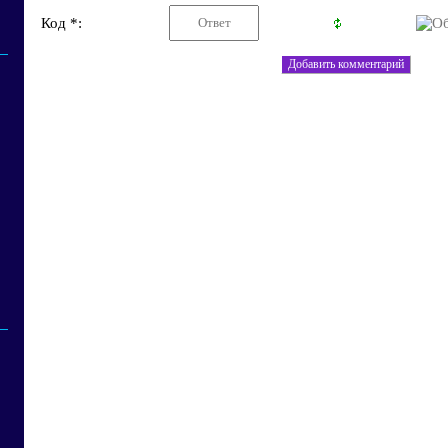
Код *: