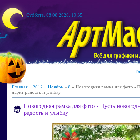
Суббота, 08.08.2026, 19:35
Гл
Главная
»
2012
»
Ноябрь
»
8
» Новогодняя рамка для фото - 
дарит радость и улыбку
Новогодняя рамка для фото - Пусть новогодн
радость и улыбку