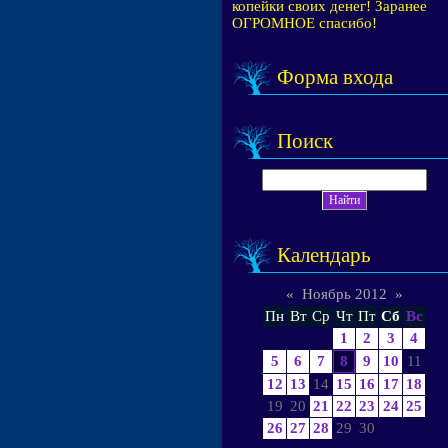
копейки своих денег! Заранее
ОГРОМНОЕ спасибо!
Форма входа
Поиск
Календарь
«
Ноябрь 2012
»
Пн
Вт
Ср
Чт
Пт
Сб
Вс
1
2
3
4
5
6
7
8
9
10
11
12
13
14
15
16
17
18
19
20
21
22
23
24
25
26
27
28
29
30