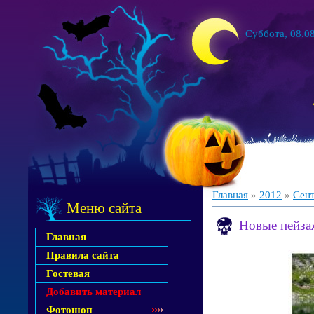
Суббота, 08.08
Главная
»
2012
»
Сен
Меню сайта
Новые пейза
Главная
Правила сайта
Гостевая
Добавить материал
Фотошоп