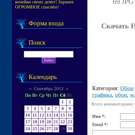
69 JPG 
копейки своих денег! Заранее
ОГРОМНОЕ спасибо!
Форма входа
Скачать 
Поиск
Календарь
Категория
:
Обои
«
Сентябрь 2012
»
графика
,
обои
,
wa
Пн
Вт
Ср
Чт
Пт
Сб
Вс
1
2
Всего комментариев
:
3
4
5
6
7
8
9
10
11
12
13
14
15
16
Имя *:
17
18
19
20
21
22
23
Email *:
24
25
26
27
28
29
30